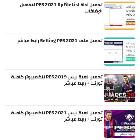
تحميل أداة PES 2021 DpFileList لتفعيل
الإضافات
تحميل ملف Setting PES 2021 رابط مباشر
تحميل لعبة بيس PES 2019 للكمبيوتر كاملة
تورنت + رابط مباشر
تحميل لعبة بيس PES 2021 للكمبيوتر كاملة
تورنت + رابط مباشر