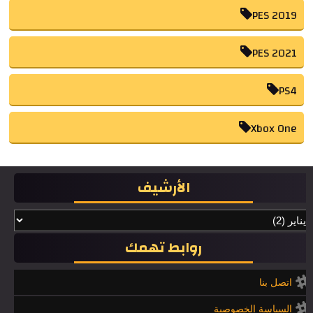
PES 2019
PES 2021
PS4
Xbox One
الأرشيف
روابط تهمك
اتصل بنا
السياسة الخصوصية