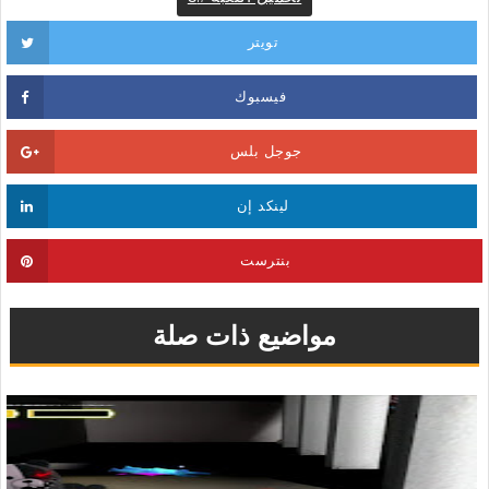
تويتر
فيسبوك
جوجل بلس
لينكد إن
بنترست
مواضيع ذات صلة