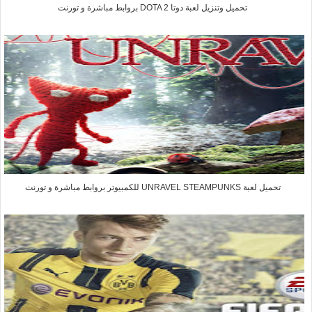
تحميل وتنزيل لعبة دوتا DOTA 2 بروابط مباشرة و تورنت
تحميل لعبة UNRAVEL STEAMPUNKS للكمبيوتر بروابط مباشرة و تورنت