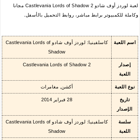
لعبة لوردز أوف شادو Castlevania Lords of Shadow 2 مجانا
وكاملة للكمبيوتر برابط مباشر، روابط التحميل بالأسفل.
اسم اللعبة
كاسلفينيا: لوردز أوف شادو Castlevania Lords of
Shadow
إصدار
Castlevania Lords of Shadow 2
اللعبة
نوع اللعبة
أكشن, مغامرات
تاريخ
28 فبراير 2014
الإصدار
سلسة
كاسلفينيا: لوردز أوف شادو Castlevania Lords of
اللعبة
Shadow