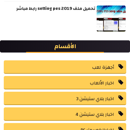
تحميل ملف setting pes 2019 رابط مباشر
الأقسام
أجهزة لعب
اخبار الألعاب
اخبار بلاي ستيشن 3
اخبار بلاي ستيشن 4
اخبارالكمبيوتر PC