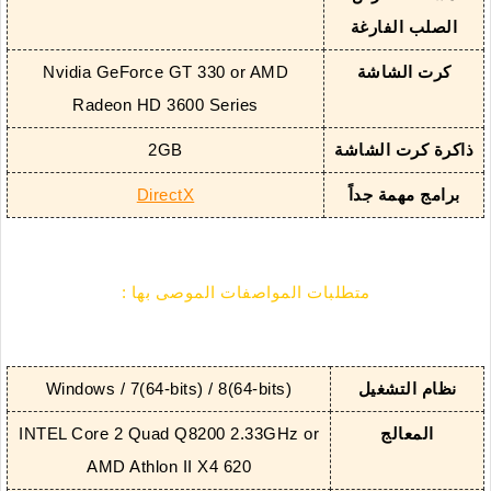
الصلب الفارغة
كرت الشاشة
Nvidia GeForce GT 330 or AMD
Radeon HD 3600 Series
ذاكرة كرت الشاشة
2GB
برامج مهمة جداً
DirectX
متطلبات المواصفات الموصى بها :
نظام التشغيل
Windows / 7(64-bits) / 8(64-bits)
المعالج
INTEL Core 2 Quad Q8200 2.33GHz or
AMD Athlon II X4 620